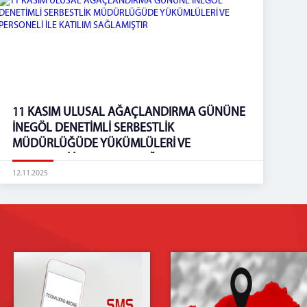
11 KASIM ULUSAL AĞAÇLANDIRMA GÜNÜNE
İNEGÖL DENETİMLİ SERBESTLİK
MÜDÜRLÜĞÜDE YÜKÜMLÜLERİ VE
PERSONELİ İLE KATILIM SAĞLAMIŞTIR
12.11.2025