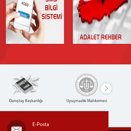
Danıştay Başkanlığı
Uyuşmazlık Mahkemesi
E-Posta