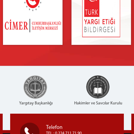
Yargıtay Başkanlığı
Hakimler ve Savcılar Kurulu
Telefon
TEL : 0 224 711 71 90