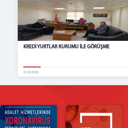
KREDİ YURTLAR KURUMU İLE GÖRÜŞME
21.04.2026