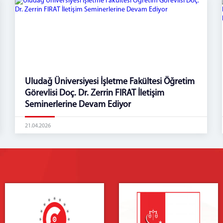
UIudağ Üniversiyesi İşletme Fakültesi Öğretim
Görevlisi Doç. Dr. Zerrin FIRAT İletişim
Seminerlerine Devam Ediyor
21.04.2026