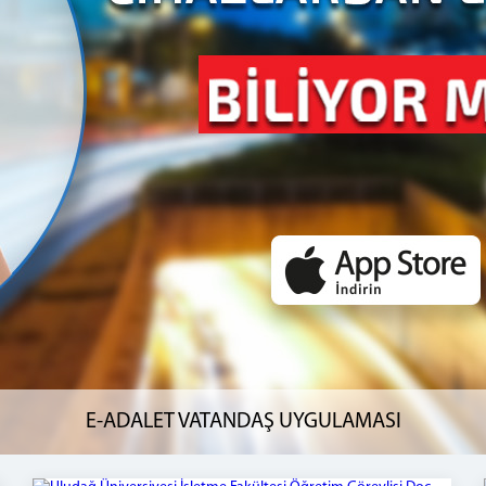
E-ADALET VATANDAŞ UYGULAMASI